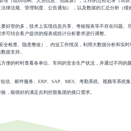
管理（组织结构、人员信息、危险源），工作的过程记录（培训
（法律法规、管理制度、公告通知）
，以及数据的汇总分析（绩
上要好管的多，技术上实现信息共享、考核报表等不存在问题。
需求可结合客户提供的报表或统计分析要求进行调整。
安全检查、隐患整改）、内业工作情况，利用大数据分析和实时
供数据支持。
以方便的时时查看各单位、车间的安全生产状况，并通过不同的
、短信、邮件服务、ERP、SAP、MES、考勤系统、视频等系统
经验，能很好的满足吉利控股集团的接口需求。