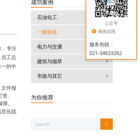
成功案例
石油化工
公众号
一般制造
系统试用
服务热线：
电力与交通
实业，专注
021-34633262
，员工总
建筑与烟草
唯一的中
市政与其它
、文件报
源可查、
为你推荐
保障。
信息化战