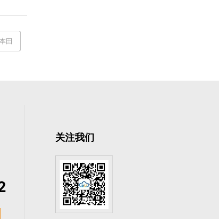
本田
关注我们
2