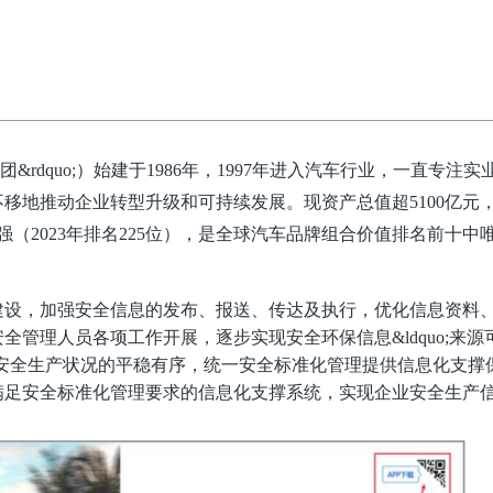
股集团&rdquo;）始建于1986年，1997年进入汽车行业，一直专注
移地推动企业转型升级和可持续发展。现资产总值超5100亿元
强（2023年排名225位），是全球汽车品牌组合价值排名前十中
建设，加强安全信息的发布、报送、传达及执行，优化信息资料
安全管理人员各项工作开展，逐步实现安全环保信息
&ldquo;来
公司安全生产状况的平稳有序，统一安全标准化管理提供信息化支撑
满足安全标准化管理要求的信息化支撑系统，实现企业安全生产